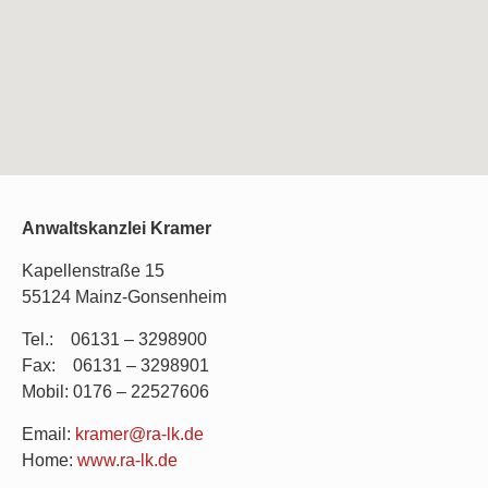
Anwaltskanzlei Kramer
Kapellenstraße 15
55124 Mainz-Gonsenheim
Tel.: 06131 – 3298900
Fax: 06131 – 3298901
Mobil: 0176 – 22527606
Email:
kramer@ra-lk.de
Home:
www.ra-lk.de